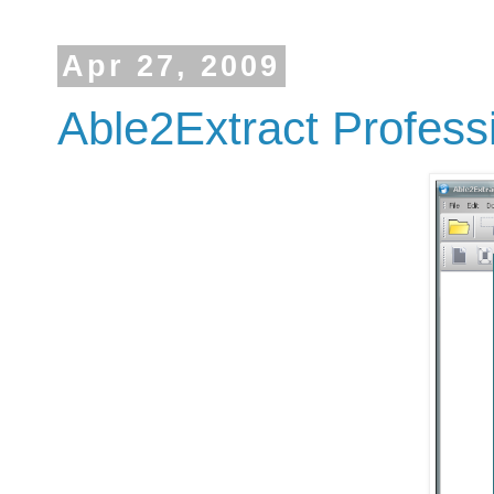
Apr 27, 2009
Able2Extract Profess