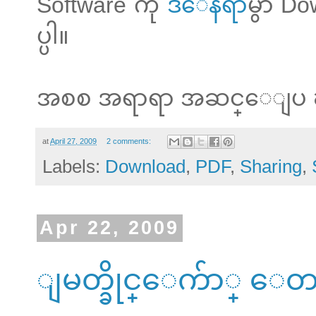
Software ကို
ဒီေနရာ
မွာ Do
ပ္ပါ။
အစစ အရာရာ အဆင္ေျပ 
at
April 27, 2009
2 comments:
Labels:
Download
,
PDF
,
Sharing
,
Apr 22, 2009
ျမတ္ခိုင္ေက်ာ္ ေတ