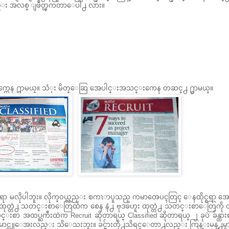
း အလစ္ ျဖဳတ္ၾကတာေပါ႕ လား။
နက္ကေန ႐ွာမယ္။ သံုး မိတ္ေဆြ အေပါင္းအသင္းကေန တဆင္႕ ႐ွာမယ္။
 မလိုပါဘူး။ လိုက္၀ယ္လည္း စကၤာပူသည္ ကမာၻေပၚတြင္ ေနထိုင္စရာ 
ုး ထုတ္တဲ႕ သတင္းစာေတြထဲက စေန နဲ႕ ဗုဒၶဟူး ထုတ္တဲ႕ သတင္းစာေတြကို 
္ႀကီးထဲက Recruit ဆိုတာရယ္ Classified ဆိုတာရယ္ ၂ ခုပဲ ခ်န္ထားၿပီ
မာင္လူေအးလည္း သိေသးဘူး။ ခင္ဗ်ားတို႕သိရင္ေတာ႕လည္း ကြန္းမန္႕မွာ