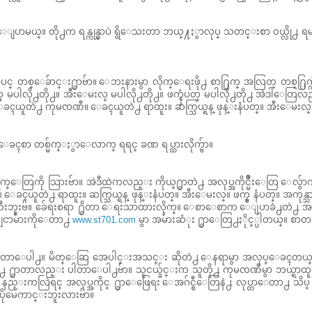
မယ္။ တို႕က ရန္ကုန္မွာပဲ ရွိေသးတာ ဘယ္႔ႏွာလုပ္ သတင္းစာ ၀ယ္လို႕ ရမတံု
ာပင္ တစ္ေခ်ာင္း႐ွာဗ်ာ။ ေဘးနားမွာ လိုက္ေရးဖို႕ စာ႐ြက္ အလြတ္ တစ္႐ြက္ကိ
ပတ္ မပါလို႕တို႕။ အီးေမးလ္ မပါလို႕တို႕။ ဖက္စ္နံပတ္ မပါလို႕တို႕ အဲဒါေတ
ာ။ ေခၚယူတဲ႕ ကုမၸဏီ။ ေခၚယူတဲ႕ ရာထူး။ ဆက္သြယ္ရန္ ဖုန္းနံပတ္။ အီးေမးလ္။ ဖက
ာ တစ္မ်က္ႏွာေလာက္ ရရင္ ခဏ ရပ္ထားလိုက္ဗ်ာ။
တြကို သြားဗ်ာ။ အဲဒီထဲကလည္း ကိုယ္႐ွာတဲ႕ အလုပ္အကိုင္မ်ိဳးေတြ ေလွ်ာက္႐ွ
ယူတဲ႕ ရာထူး။ ဆက္သြယ္ရန္ ဖုန္းနံပတ္။ အီးေမးလ္။ ဖက္စ္ နံပတ္။ အကုန္သာ
ႀကီးဘူးဗ်။ ခ်ေရးစရာ ႐ွိတာ ေရးသာထားလိုက္။ ေစာေစာက ေျပာခဲ႕တဲ႕ အလ
ာ္ျငာမ်ားကိုေတာ႕
www.st701.com
မွာ အမ်ားဆံုး ႐ွာေတြ႕ႏိုင္္ပါတယ္။ စာတစ
ွာတာေပါ႕။ မိတ္ေဆြ အေပါင္းအသင္း ဆိုတဲ႕ ေနရာမွာ အလုပ္ေခၚ
္႕ ႐ွာတာလည္း ပါတာေပါ႕ဗ်ာ။ သူငယ္ခ်င္းက သူတို႕ ကုမၸဏီမွာ ဘယ္ရ
နည္းကလြဲရင္ အလုပ္အကိုင္ ႐ွာေဖြေရး ေအဂ်င္စီေတြနဲ႕ လုပ္တာေတာ႕ သိပ္ 
ပိုမေကာင္းဘူးလားဗ်ာ။