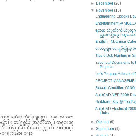
►
December
(26)
▼
November
(13)
Engineering Ebooks Do
Entertainment @ MGL
ရတနာ သံုးပါးကို ယံုၾက
ည္းကပ္လာသူ တစ္ေယာ.
English - Myanmar Cale
ေမာင္ျဖဴ ဖားျပဳတ္ကိုက္ ခ
Tips of Job Hunting in S
Essential Documents to
Projects
Let's Prepare Animate
PROJECT MANAGEMEN
Recent Condition Of SG
AutoCAD MEP 2009 Dow
Neikbann Zay @ Toa Pa
AutoCAD Electrical 200
Links
အေကာင္းဆံုး တိုင္းျပည္ ျဖစ္ေလသတ
►
October
(9)
၀ယ္ဗ်ာ။
ျပား႐ွစ္ဆယ္
(အခုေတာ႕) တစ္ေဒၚ
း က်န္တာ ပဲႀကီးေလွာ္နဲ႕သာ လဲစားပစ္။
►
September
(9)
 ေရးခဲ႕ဗ်ာ။ ေနာ
►
August
(11)