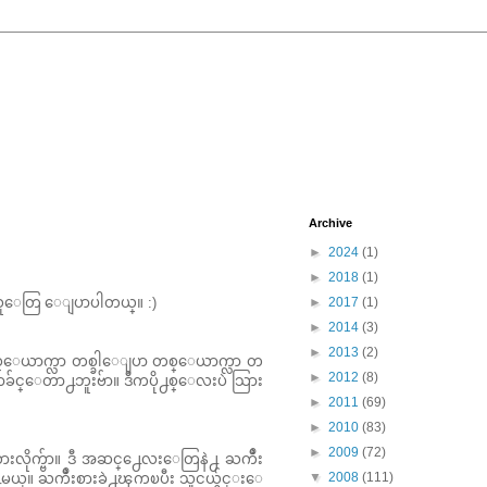
Archive
►
2024
(1)
►
2018
(1)
သူေတြ ေျပာပါတယ္။ :)
►
2017
(1)
►
2014
(3)
►
2013
(2)
စ္ေယာက္လာ တစ္ခါေျပာ တစ္ေယာက္လာ တ
►
2012
(8)
င္ေတာ႕ဘူးဗ်ာ။ ဒီကပို႕စ္ေလးပဲ သြား
►
2011
(69)
►
2010
(83)
►
2009
(72)
ားလိုက္ဗ်ာ။ ဒီ အဆင္႕ေလးေတြနဲ႕ ႀကိဳး
▼
2008
(111)
ယ္။ ႀကိဳးစားခဲ႕ၾကၿပီး သူငယ္ခ်င္းေ