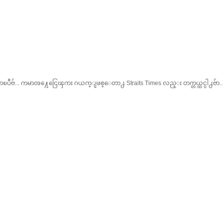
ၿပီဗ်... ကမာၻ႔ေငြေၾကး ဂယက္ျဖစ္ေတာ႕ Straits Times လည္း တက္တယ္ထင္ပါ႕ဗ်ာ... 