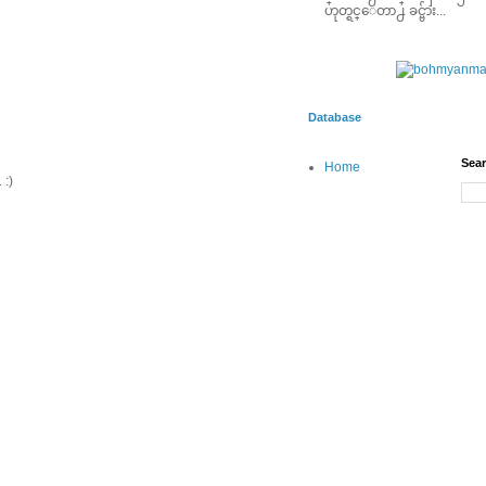
ဟုတ္ရင္ေတာ႕ ခင္ဗ်ား...
Database
Sear
Home
:)