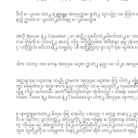
ဒီလို ေျပာေတာ႕ ရန္ကုန္ကေန အလုပ္႐ွာေနတဲ႕ သူငယ္ခ်င္းေတြက ေျပာ
နက္က ႐ွာတာ ေျပာတဲ႕ခါက်ရင္ ေျပာမယ္ဗ်ာ။
အဲလို Recruit နဲ႕ Classified ၂ ေစာင္ကို ယူၿပီးတဲ႕ခါက်ေတာ႕ ေဘ
ငာေတြကို ေဘာပင္နဲ႕ အယင္ လိုင္းလိုက္တားဗ်ာ။ အဲဒီထဲမွာ ဖုန္းနံ
င္းလိုက္တား။ ၿပီးတာနဲ႕ တစ္ခုခ်င္းစီ စာ႐ြက္လြတ္ မွာ လုိက္ေရးဗ်
ဒါက သတင္းစာ ကေန အလုပ္ေခၚစာ ႐ွာတဲ႕ နည္းေပါ႕။ အလုပ္ေခၚစ
အင္တာနက္ေပၚကေန ဘယ္လို ႐ွာမလဲ။ အလုပ္ေခၚစာေတြ ပါတဲ႕ ၀ဗ္ဆိုက္ေ
က္မွာ ခ်ေရးဗ်ာ။ ေစာေစာက နည္းအတိုင္းပဲ ေခၚယူတဲ႕ ကုမၸဏီ။ ေခၚ
ယ္ရန္ လိပ္စာ မပါတာမ်ိဳး ႀကံဳရတတ္ပါတယ္။ အဲဒါလည္း အေရး မ
Straits Times ရဲ႕ Recruit နဲ႕ Classified မွာ ပါတဲ႕ အလုပ္ေၾက
ေနာက္တစ္ခုကေတာ႕ မိတ္ေဆြ အေပါင္းအသင္း ကေန တဆင္႕ ႐
ပီး ေၾကာ္ျငာတတ္တဲ႕ အလုပ္အကိုင္ ႐ွာေဖြေရး ေတြကေန တဆင
က္ ကိုယ္ေရး အခ်က္အလက္ ပို႕ေပးလိုက္ပါဆိုတဲ႕ လင္႕ေလးေပးတဲ႕ 
ဘူး။ သူတို႕ကို ေပးရမွာက တနင္႕တပိုးဗ်။ ဆိုေတာ႕ မေပးဘဲ ရရင္ 