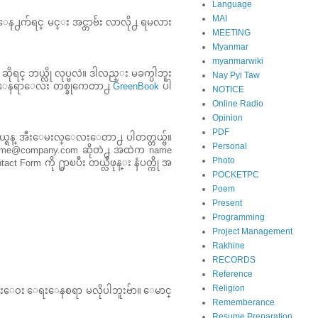
Language
MAI
က်ရင္ မင္း အင္တာဗ်ဴး လာလို႕ ရမလား
MEETING
Myanmar
myanmarwiki
ရင္ ဘယ္လို လုပ္မလဲ။ ဒါလည္း မခက္ပါဘူး
Nay Pyi Taw
င္တဲ႕ ေနရာေလး တစ္ခုကေတာ႕
GreenBook
ပါ
NOTICE
Online Radio
Opinion
PDF
သြယ္ရန္ အီးေမးလ္ေလးေတာ႕ ပါတတ္တယ္ဗ်။
Personal
႕ name@company.com ဆိုတဲ႕ အထဲက name
Photo
ct Form ကို ႐ွာၿပီး တယ္လီဖုန္း နံပတ္ကို အ
POCKETPC
Poem
Present
Programming
Project Management
Rakhine
RECORDS
Reference
Religion
၀းေ၀း ေရးေနစရာ မလိုပါဘူးဗ်ာ။ ေမာင္
Rememberance
Resume Preparation