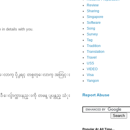
Review
Sharing
Singapore
Software
Song
in details with you.
Survey
Tag
Tradition
Translation
Travel
USS
VIDEO
္ေလာက္ ပို႕ရင္ တစ္ပတ္ေလာက္ အတြင္း
Visa
Yangon
Report Abuse
 ေလွ်ာက္ထားနည္းကို တဖန္ ျပန္လည္ သံုး
Popular At All Time...