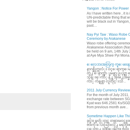
Yangon : Notice For Power 
As I have written here , it is
UN-predictable thing that wh
will be black out in Yangon
past....
Nay Pyi Taw : Waso Robe O
Ceremony by Arakanese
Waso robe offering ceremo
Arakanese Association (Nay
be held on 9 am, 14th July
at Aye Mya Shwe Pyi Mona.
ေလေဘးအတြက္ ကူေဖးၾက
နာဂစ္ဆိုက္ကလံုး ၀င္ေရာက္ေမ
တဲ႕ ေနာက္မွာ ျမန္မာျပည္မွ
သိန္းေက်ာ္ နဲ႕ အိုးမဲ႕အိမ
က်ာ္ က်န္ရစ္တာ လူတိုင္းသ...
2011 July Currency Review
For the month of July 2011,
exchange rate between S
Kyat was 646.2581 Ks/SGD
from previous month ave...
Sometime Happen Like This
ခင္ဗ်ား မွတ္ပံုတင္က တရားမ၀င္
ဗ်ားကို ေပးသြားလို႕ မရဘူး။ ခင
င္ေတာ႕ ဒဏ္ေၾကး ၅၀၀ ေဆ