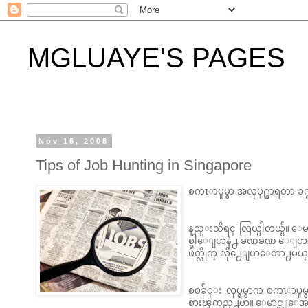
MGLUAYE'S PAGES
Nov 16, 2008
Tips of Job Hunting in Singapore
စကၤာပူမွာ အလုပ္႐ွာရတာ 
နည္းသိရင္ လြယ္ပါတယ္ဗ်။
စ္ခါေျပာနဲ႕ ခဏခဏ ေျပာေန
ဖတ္လိုက္ လို႕ေျပာေတာ႕မယ္
စစခ်င္း လုပ္ရမွာက စကၤာပူ
စားၾကည္႕ဗ်ာ။ ေမာင္လူေအး