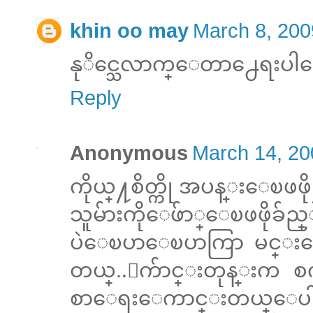
khin oo may
March 8, 200
နုိင္သေလာက္ေတာ႕ေရးပ
Reply
Anonymous
March 14, 20
ကိုယ္႔စိတ္ကို အပန္းေၿဖဖိ
သူမ်ားကိုေဖ်ာ္ေၿဖဖိုခ
ပဲေၿပာေၿပာကြာ မင္းေ
တယ္..ေက်ာင္းတုန္းက စက
စာေရးေကာင္းတယ္ေပါ