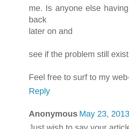
me. Is anyone else having 
back
later on and
see if the problem still exist
Feel free to surf to my web-
Reply
Anonymous
May 23, 2013
Just wish to say your artic