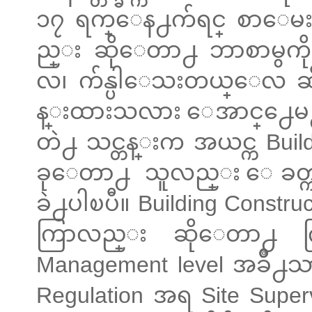
၁၇ ရက္ေန႕က်ရင္ စာေမ
ည္း ဆိုေတာ႕ ဘာစာမွကိ
လ၊ က်န္ပါေသးတယ္ေလ ဆိုၿပ
န္းထားသလား ေအာင္႕ေမ႕ရ
တဲ႕ သင္တန္းက အယင္က Buildi
ခုေတာ႕ သူလည္း ေခတ္က
ခဲ႕ပါၿပီ။ Building Constru
ကြာလည္း ဆိုေတာ႕ ကြာ
Management level အခ်ိဳ႕သ
Regulation အရ Site Super