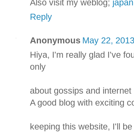
Also visit my weblog;
japan
Reply
Anonymous
May 22, 2013
Hiya, I'm really glad I've 
only
about gossips and internet a
A good blog with exciting c
keeping this website, I'll be