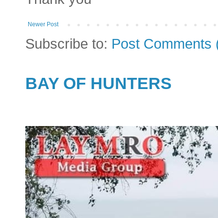
Newer Post
Subscribe to:
Post Comments 
BAY OF HUNTERS