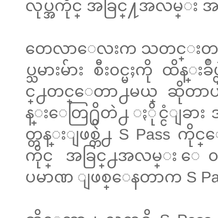
လုပ္အကိုင္ အခြင္႔အလမ္း အ႐ွ
တေလာေလးက သတင္းတစ္ခု
ပ္သမားမ်ား စီး၀င္မႈကို ထိန္း
င္႕တင္ေတာ႕မယ္ ဆိုတာ
န္းေတြ႐ွိတဲ႕ ႏိုင္ငံျခ
တ္တန္းျဖစ္တဲ႕ S Pass ကိုင
ကိုင္ အခြင္႕အလမ္း ေ၀
ပမာဏ ျဖစ္ေနတာက S Pass 